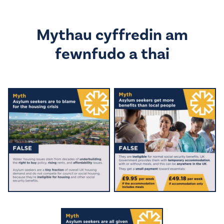
Mythau cyffredin am
fewnfudo a thai