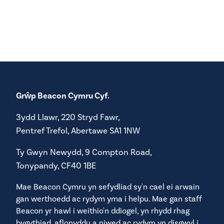
Grŵp Beacon Cymru Cyf.
3ydd Llawr, 220 Stryd Fawr,
Pentref Trefol, Abertawe SA1 1NW
Ty Gwyn Newydd, 9 Compton Road,
Tonypandy, CF40 1BE
Mae Beacon Cymru yn sefydliad sy'n cael ei arwain
gan werthoedd ac rydym yma i helpu. Mae gan staff
Beacon yr hawl i weithio'n ddiogel, yn rhydd rhag
bygythiad, aflonyddu a niwed ac rydym yn disgwyl i