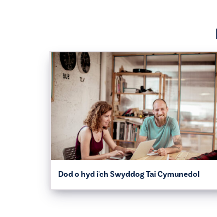
Dod o hyd i'ch Swyddog Tai Cymunedol