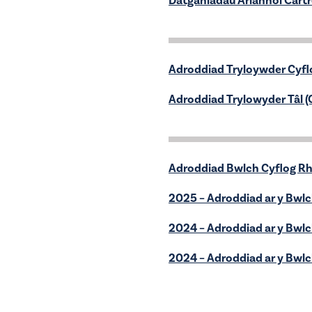
Datganiadau Ariannol Cart
Adroddiad Tryloywder Cyfl
Adroddiad Trylowyder Tâl 
Adroddiad Bwlch Cyflog R
2025 – Adroddiad ar y Bwl
2024 – Adroddiad ar y Bwlc
2024 – Adroddiad ar y Bwl