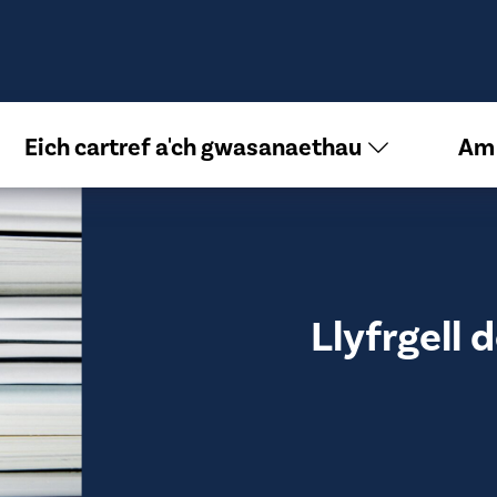
Eich cartref a'ch gwasanaethau
Am
Llyfrgell