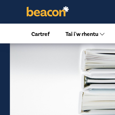
Cartref
Tai i'w rhentu