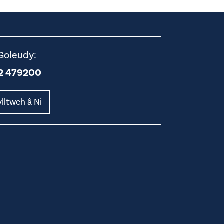
Goleudy:
2 479200
lltwch â Ni