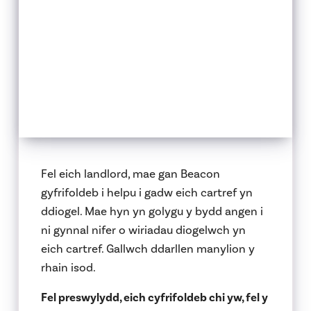
Fel eich landlord, mae gan Beacon
gyfrifoldeb i helpu i gadw eich cartref yn
ddiogel. Mae hyn yn golygu y bydd angen i
ni gynnal nifer o wiriadau diogelwch yn
eich cartref. Gallwch ddarllen manylion y
rhain isod.
Fel preswylydd, eich cyfrifoldeb chi yw, fel y