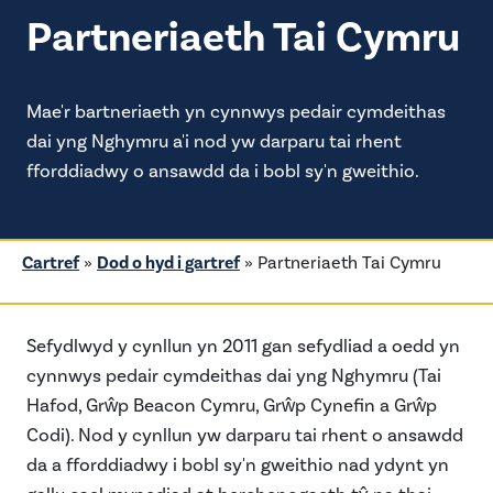
Partneriaeth Tai Cymru
Mae'r bartneriaeth yn cynnwys pedair cymdeithas
dai yng Nghymru a'i nod yw darparu tai rhent
fforddiadwy o ansawdd da i bobl sy'n gweithio.
Cartref
»
Dod o hyd i gartref
»
Partneriaeth Tai Cymru
Sefydlwyd y cynllun yn 2011 gan sefydliad a oedd yn
cynnwys pedair cymdeithas dai yng Nghymru (Tai
Hafod, Grŵp Beacon Cymru, Grŵp Cynefin a Grŵp
Codi). Nod y cynllun yw darparu tai rhent o ansawdd
da a fforddiadwy i bobl sy'n gweithio nad ydynt yn